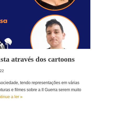
ista através dos cartoons
022
ociedade, tendo representações em várias
turas e filmes sobre a II Guerra serem muito
tinue a ler »