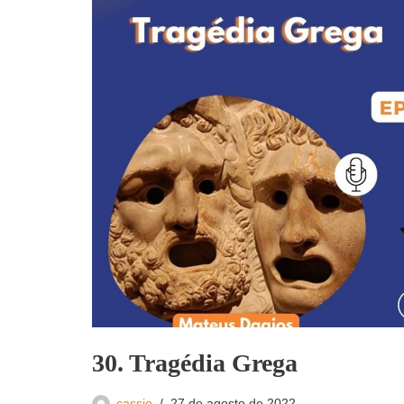
30. Tragédia Grega
cassio
27 de agosto de 2022