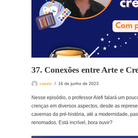
37. Conexões entre Arte e Cr
cassio
16 de junho de 2023
Nesse episódio, o professor Alefi falará um pouco
crenças em diversos aspectos, desde as represe
cavernas da pré-história, até a modernidade, pas
renomados. Está incrível, bora ouvir?