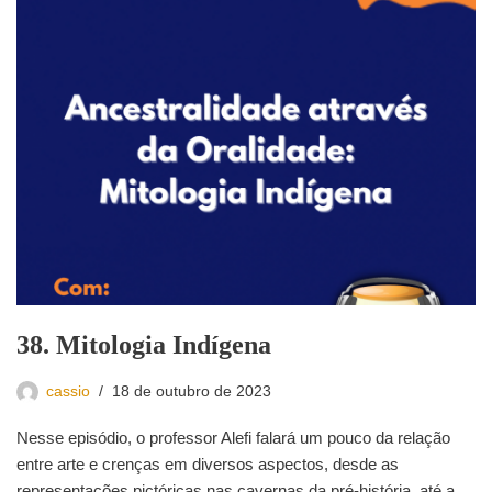
38. Mitologia Indígena
cassio
18 de outubro de 2023
Nesse episódio, o professor Alefi falará um pouco da relação
entre arte e crenças em diversos aspectos, desde as
representações pictóricas nas cavernas da pré-história, até a