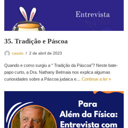
35. Tradição e Páscoa
cassio
2 de abril de 2023
Quando e como surgiu a “ Tradição da Páscoa”? Neste bate-
papo curto, a Dra. Nathany Belmaia nos explica algumas
curiosidades sobre a Páscoa judaica e…
Continue a ler »