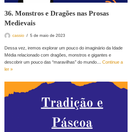
36. Monstros e Dragões nas Prosas
Medievais
cassio
5 de maio de 2023
Dessa vez, iremos explorar um pouco do imaginário da Idade
Média relacionado com dragões, monstros e gigantes e
descobrir um pouco das “maravilhas” do mundo…
Continue a
ler »