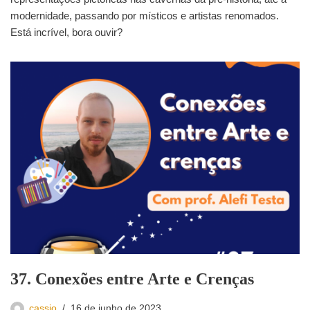
modernidade, passando por místicos e artistas renomados.
Está incrível, bora ouvir?
37. Conexões entre Arte e Crenças
cassio
16 de junho de 2023