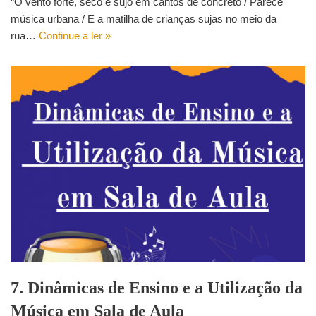
“O vento forte, seco e sujo em cantos de concreto / Parece
música urbana / E a matilha de crianças sujas no meio da
rua…
Continue a ler »
7. Dinâmicas de Ensino e a Utilização da
Música em Sala de Aula