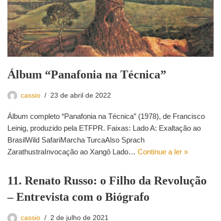
Álbum “Panafonia na Técnica”
cassio
23 de abril de 2022
Álbum completo “Panafonia na Técnica” (1978), de Francisco
Leinig, produzido pela ETFPR. Faixas: Lado A: Exaltação ao
BrasilWild SafariMarcha TurcaAlso Sprach
ZarathustraInvocação ao Xangô Lado…
Continue a ler »
11. Renato Russo: o Filho da Revolução
– Entrevista com o Biógrafo
cassio
2 de julho de 2021