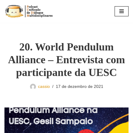
Pular
para
o
conteúdo
20. World Pendulum
Alliance – Entrevista com
participante da UESC
cassio
17 de dezembro de 2021