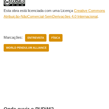
Esta obra está licenciada com uma Licença
Creative Commons
Atribuição-NãoComercial-SemDerivações 4.0 Internacional
.
Marcações:
ENTREVISTA
FÍSICA
WORLD PENDULUM ALLIANCE
Onde ouvir o PUDiM?