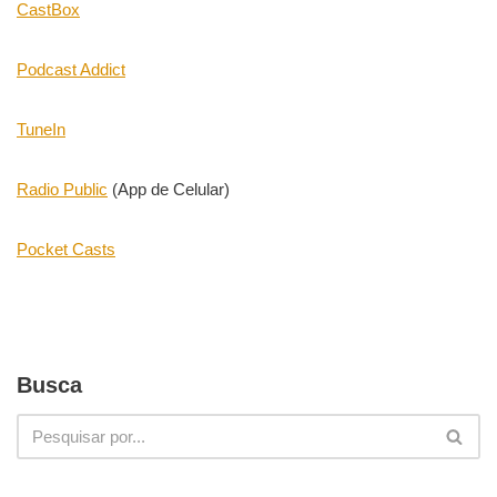
CastBox
Podcast Addict
TuneIn
Radio Public
(App de Celular)
Pocket Casts
Busca