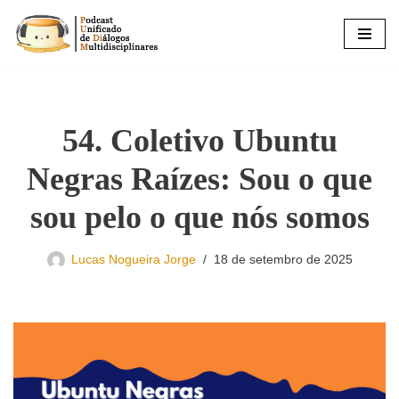
Pular
para
o
conteúdo
54. Coletivo Ubuntu
Negras Raízes: Sou o que
sou pelo o que nós somos
Lucas Nogueira Jorge
18 de setembro de 2025