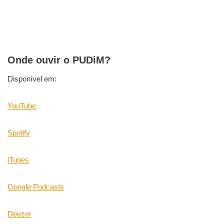
Onde ouvir o PUDiM?
Disponível em:
YouTube
Spotify
iTunes
Google Podcasts
Deezer