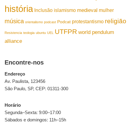
história
medieval
Inclusão
islamismo
mulher
religião
música
protestantismo
Podcat
orientalismo
podcast
UTFPR
world pendulum
Resistencia
teologia
ubuntu
UEL
alliance
Encontre-nos
Endereço
Av. Paulista, 123456
São Paulo, SP, CEP: 01311-300
Horário
Segunda–Sexta: 9:00–17:00
Sábados e domingos: 11h–15h