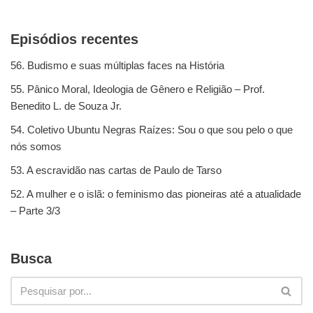
Episódios recentes
56. Budismo e suas múltiplas faces na História
55. Pânico Moral, Ideologia de Gênero e Religião – Prof.
Benedito L. de Souza Jr.
54. Coletivo Ubuntu Negras Raízes: Sou o que sou pelo o que
nós somos
53. A escravidão nas cartas de Paulo de Tarso
52. A mulher e o islã: o feminismo das pioneiras até a atualidade
– Parte 3/3
Busca