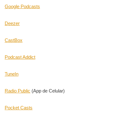
Google Podcasts
Deezer
CastBox
Podcast Addict
TuneIn
Radio Public
(App de Celular)
Pocket Casts