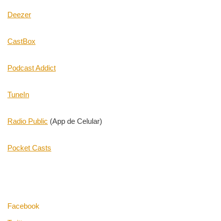
Deezer
CastBox
Podcast Addict
TuneIn
Radio Public
(App de Celular)
Pocket Casts
Facebook