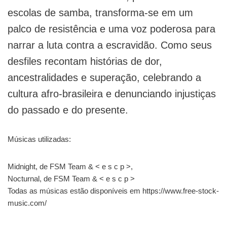
escolas de samba, transforma-se em um
palco de resistência e uma voz poderosa para
narrar a luta contra a escravidão. Como seus
desfiles recontam histórias de dor,
ancestralidades e superação, celebrando a
cultura afro-brasileira e denunciando injustiças
do passado e do presente.
Músicas utilizadas:
Midnight, de FSM Team & < e s c p >,
Nocturnal, de FSM Team & < e s c p >
Todas as músicas estão disponíveis em https://www.free-stock-
music.com/