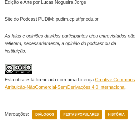
Edição e Arte por Lucas Nogueira Jorge
Site do Podcast PUDiM: pudim.cp.utfpr.edu.br
As falas e opiniões das/dos participantes e/ou entrevistados não
refletem, necessariamente, a opinião do podcast ou da
instituição.
Esta obra está licenciada com uma Licença
Creative Commons
Atribuição-NãoComercial-SemDerivações 4.0 Internacional
.
Marcações:
DIÁLOGOS
FESTAS POPULARES
HISTÓRIA