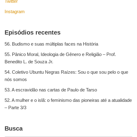
Twitter
Instagram
Episódios recentes
56. Budismo e suas múltiplas faces na História
55. Pânico Moral, Ideologia de Gênero e Religião – Prof.
Benedito L. de Souza Jr.
54. Coletivo Ubuntu Negras Raízes: Sou o que sou pelo o que
nós somos
53. A escravidão nas cartas de Paulo de Tarso
52. A mulher e o islã: o feminismo das pioneiras até a atualidade
– Parte 3/3
Busca