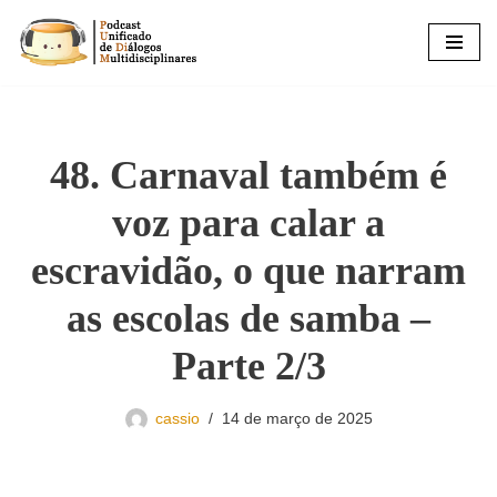
Pular
para
o
conteúdo
48. Carnaval também é
voz para calar a
escravidão, o que narram
as escolas de samba –
Parte 2/3
cassio
14 de março de 2025